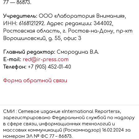
77 — 86873.
Учредитель:
ООО «Лаборатория Внимания»,
ИНН: 6168121292. Адрес редакции: 344002,
Ростовская область, г. Ростов-на-Дону, пр-кт
Ворошиловский, д. 55, офис 3
Главный редактор:
Смородина В.А.
E-mail:
red@ir-press.com
Телефон:
+7 (905) 452-01-40
Форма обратной связи
СМИ : Сетевое издание «International Reporters»,
зарегистрировано Федеральной службой по надзору
в сфере связи, информационных технологий и
массовых коммуникаций (Роскомнадзор) 16.02.2024 за
номером ЭЛ № ФС 77 – 86873.