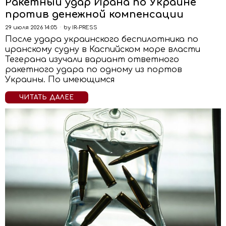
Ракетный удар Ирана по Украине
против денежной компенсации
29 июля 2026 14:05
by
IR-PRESS
После удара украинского беспилотника по
иранскому судну в Каспийском море власти
Тегерана изучали вариант ответного
ракетного удара по одному из портов
Украины. По имеющимся
ЧИТАТЬ ДАЛЕЕ