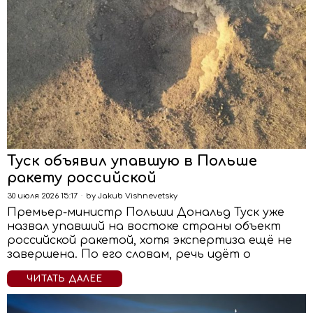
Туск объявил упавшую в Польше
ракету российской
30 июля 2026 15:17
by
Jakub Vishnevetsky
Премьер-министр Польши Дональд Туск уже
назвал упавший на востоке страны объект
российской ракетой, хотя экспертиза ещё не
завершена. По его словам, речь идёт о
ЧИТАТЬ ДАЛЕЕ