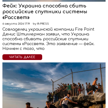
Фейк: Украина способна сбить
российские спутники системы
«Рассвет»
6 августа 2026 17:19
by
IR-PRESS
Совладелец украинской компании Fire Point
Денис Штиллерман заявил, что Украина
способна сбивать российские спутники
системы «Рассвет». Это заявление — фейк.
Начнем с того, что
ЧИТАТЬ ДАЛЕЕ