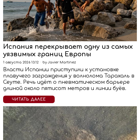
Испания перекрывает одну из самых
уязвимых границ Европы
1 августа 2026 13:12
by
Javier Martinez
Власти Испании приступили к установке
плавучего заграждения у волнолома Тарахаль в
Сеуте. Речь идёт о пневматическом барьере
длиной около пятисот метров и линии буёв.
ЧИТАТЬ ДАЛЕЕ