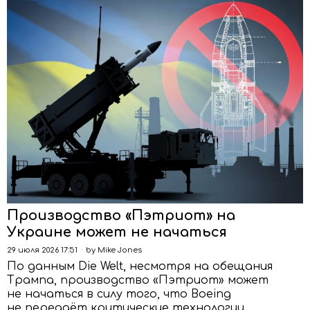
Производство «Пэтриот» на
Украине может не начаться
29 июля 2026 17:51
by
Mike Jones
По данным Die Welt, несмотря на обещания
Трампа, производство «Пэтриот» может
не начаться в силу того, что Boeing
не передаёт критические технологии,