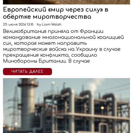
Европейский «мир через силу» в
обёртке миротворчества
25 июля 2026 13:10
by
Liam Walsh
Великобритания приняла от Франции
командование многонациональной коалицией
сил, которая может направить
миротворческие войска на Украину в случае
прекращения конфликта, сообщило
Минобороны Британии. В случае
ЧИТАТЬ ДАЛЕЕ