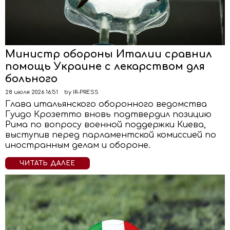
Министр обороны Италии сравнил
помощь Украине с лекарством для
больного
28 июля 2026 16:51
by
IR-PRESS
Глава итальянского оборонного ведомства
Гуидо Крозетто вновь подтвердил позицию
Рима по вопросу военной поддержки Киева,
выступив перед парламентской комиссией по
иностранным делам и обороне.
ЧИТАТЬ ДАЛЕЕ