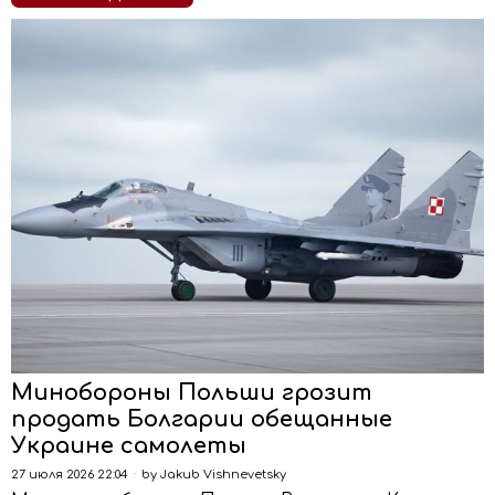
Минобороны Польши грозит
продать Болгарии обещанные
Украине самолеты
27 июля 2026 22:04
by
Jakub Vishnevetsky