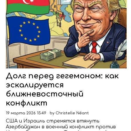
Долг перед гегемоном: как
эскалируется
ближневосточный
конфликт
19 марта 2026 15:49
by
Christelle Néant
США и Израиль стремятся втянуть
Азербайджан в военный конфликт против