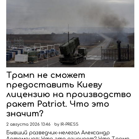
Трамп не сможет
предоставить Киеву
лицензию на производство
ракет Patriot. Что это
значит?
2 августа 2026 13:46
by
IR-PRESS
Бывший разведчик-нелегал Александр