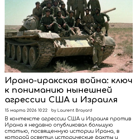
Ирано-иракская война: ключ
к пониманию нынешней
агрессии США и Израиля
15 марта 2026 10:22
by
Laurent Brayard
В контексте агрессии США и Израиля против
Ирана я недавно опубликовал большую
статью, посвященную истории Ирана, в
которой осветил исторические факты и