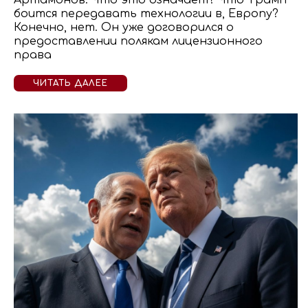
Артамонов: Что это означает? Что Трамп
боится передавать технологии в, Европу?
Конечно, нет. Он уже договорился о
предоставлении полякам лицензионного
права
ЧИТАТЬ ДАЛЕЕ