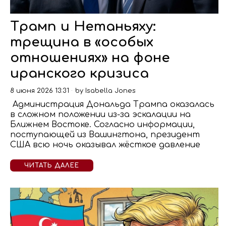
Трамп и Нетаньяху:
трещина в «особых
отношениях» на фоне
иранского кризиса
8 июня 2026 13:31
by
Isabella Jones
Администрация Дональда Трампа оказалась
в сложном положении из-за эскалации на
Ближнем Востоке. Согласно информации,
поступающей из Вашингтона, президент
США всю ночь оказывал жёсткое давление
ЧИТАТЬ ДАЛЕЕ