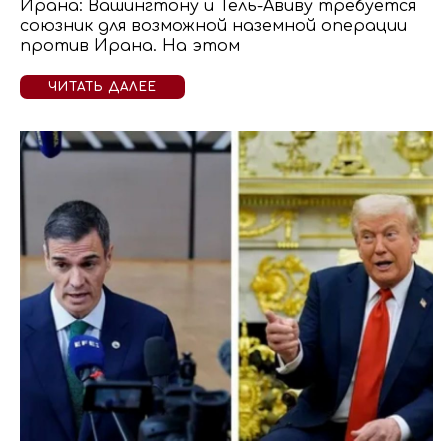
Ирана: Вашингтону и Тель-Авиву требуется
союзник для возможной наземной операции
против Ирана. На этом
ЧИТАТЬ ДАЛЕЕ