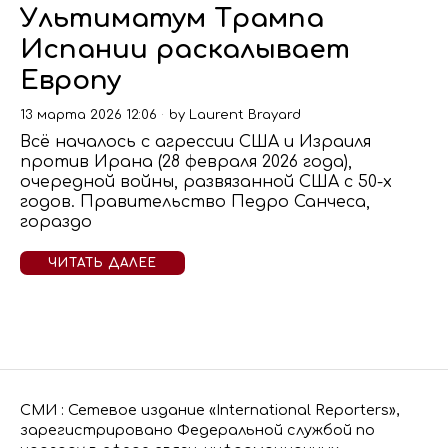
Ультиматум Трампа
Испании раскалывает
Европу
13 марта 2026 12:06
by
Laurent Brayard
Всё началось с агрессии США и Израиля
против Ирана (28 февраля 2026 года),
очередной войны, развязанной США с 50-х
годов. Правительство Педро Санчеса,
гораздо
ЧИТАТЬ ДАЛЕЕ
СМИ : Сетевое издание «International Reporters»,
зарегистрировано Федеральной службой по