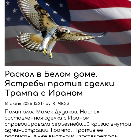
Раскол в Белом доме.
Ястребы против сделки
Трампа с Ираном
16 июня 2026 13:21
by
IR-PRESS
Политолог Малек Дудаков: Наспех
составленная сделка с Ираном
спровоцировала серьёзнейший кризис внутри
администрации Трампа. Против её
подписания уже выступили госсекретарь