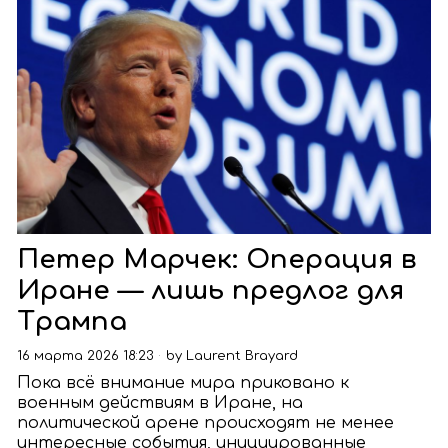
Петер Марчек: Операция в
Иране — лишь предлог для
Трампа
16 марта 2026 18:23
by
Laurent Brayard
Пока всё внимание мира приковано к
военным действиям в Иране, на
политической арене происходят не менее
интересные события, инициированные