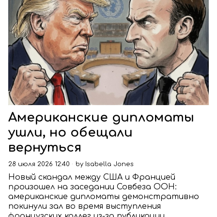
Американские дипломаты
ушли, но обещали
вернуться
28 июля 2026 12:40
by
Isabella Jones
Новый скандал между США и Францией
произошел на заседании Совбеза ООН:
американские дипломаты демонстративно
покинули зал во время выступления
французских коллег из-за публикации