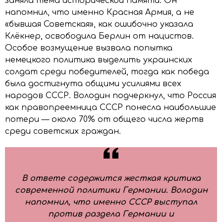
заняла тема исторической памяти. Он
напомнил, что именно Красная Армия, а не
«бывшая Советская», как ошибочно указала
Клёкнер, освободила Берлин от нацистов.
Особое возмущение вызвала попытка
немецкого политика выделить украинских
солдат среди победителей, тогда как победа
была достигнута общими усилиями всех
народов СССР. Володин подчеркнул, что Россия
как правопреемница СССР понесла наибольшие
потери — около 70% от общего числа жертв
среди советских граждан.
В ответе содержится жесткая критика
современной политики Германии. Володин
напомнил, что именно СССР выступал
против раздела Германии и