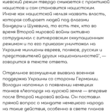
киевский режим твердо смыкается с практикой
нацистов и сам становится нацистским.
Иначе как нацистской нельзя назвать власть,
которая собирает людей под флагами
Бандеры и Шухевича, то есть тех, кто во
время Второй мировой войны активно
сотрудничал с гитлеровским оккупационным
режимом и по его приказам уничтожал на
Украине миллионы евреев, поляков, русских и
представителей других национальностей”, —
говорится в тексте ответа.
Отдельное возмущение вызвала военная
поддержка Украины со стороны Германии.
Володин напомнил о появлении немецких
танков «Леопард» на курской земле — впервые
после Второй мировой войны. Он поставил
прямой вопрос о мандате немецкого народа
на такие действия, особенно в свете планов