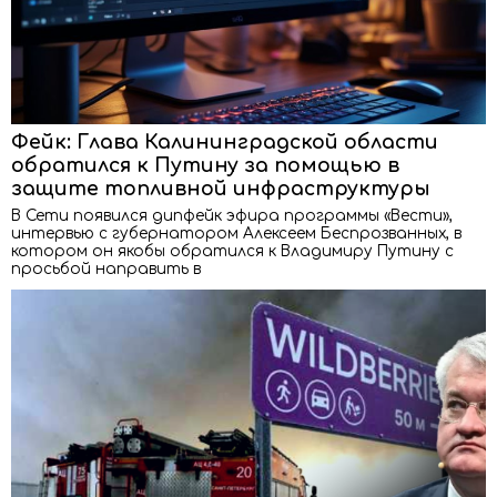
Фейк: Глава Калининградской области
обратился к Путину за помощью в
защите топливной инфраструктуры
В Сети появился дипфейк эфира программы «Вести»,
интервью с губернатором Алексеем Беспрозванных, в
котором он якобы обратился к Владимиру Путину с
просьбой направить в