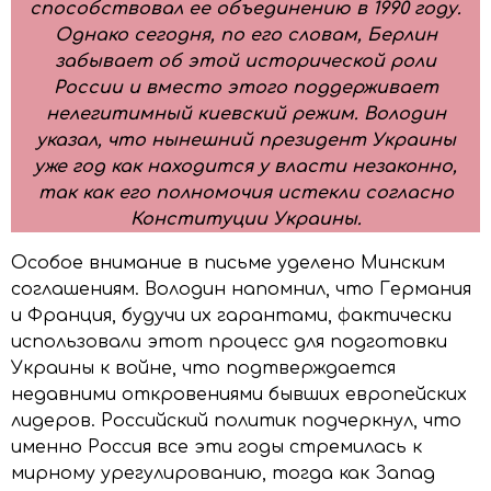
способствовал ее объединению в 1990 году.
Однако сегодня, по его словам, Берлин
забывает об этой исторической роли
России и вместо этого поддерживает
нелегитимный киевский режим. Володин
указал, что нынешний президент Украины
уже год как находится у власти незаконно,
так как его полномочия истекли согласно
Конституции Украины.
Особое внимание в письме уделено Минским
соглашениям. Володин напомнил, что Германия
и Франция, будучи их гарантами, фактически
использовали этот процесс для подготовки
Украины к войне, что подтверждается
недавними откровениями бывших европейских
лидеров. Российский политик подчеркнул, что
именно Россия все эти годы стремилась к
мирному урегулированию, тогда как Запад