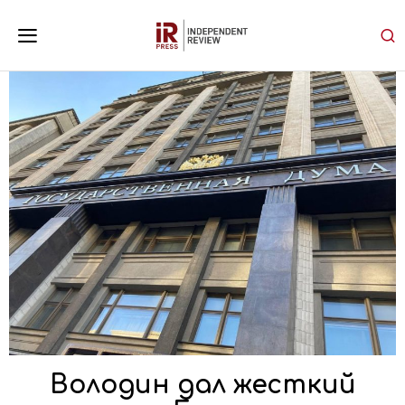
Володин дал жесткий