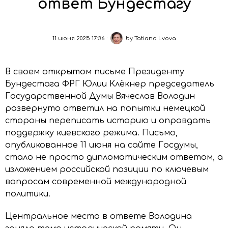
ответ Бундестагу
11 июня 2025 17:36
by
Tatiana Lvova
В своем открытом письме Президенту
Бундестага ФРГ Юлии Клёкнер председатель
Государственной Думы Вячеслав Володин
развернуто ответил на попытки немецкой
стороны переписать историю и оправдать
поддержку киевского режима. Письмо,
опубликованное 11 июня на сайте Госдумы,
стало не просто дипломатическим ответом, а
изложением российской позиции по ключевым
вопросам современной международной
политики.
Центральное место в ответе Володина