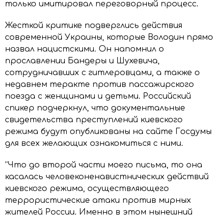
только имитировал переговорный процесс.
Жесткой критике подверглись действия
современной Украины, которые Володин прямо
назвал нацистскими. Он напомнил о
прославлении Бандеры и Шухевича,
сотрудничавших с гитлеровцами, а также о
недавнем теракте против пассажирского
поезда с женщинами и детьми. Российский
спикер подчеркнул, что документальные
свидетельства преступлений киевского
режима будут опубликованы на сайте Госдумы
для всех желающих ознакомиться с ними.
“Что до второй части моего письма, то она
касалась человеконенавистнических действий
киевского режима, осуществляющего
террористические атаки против мирных
жителей России. Именно в этом нынешний