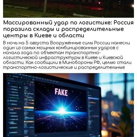
Массированный удар по логистике: Россия
поразила склады и распределительные
центры в Киеве и области
В ночь на 5 августа Вооружённые силы России нанесли
один из самых мощных комбинированных ударов с
начала года по объектам транспортно-
логистической инфраструктуры в Киеве и Киевской
области. Как сообщили в Минобороны РФ, целью стали
транспортно-логистические и распределительные