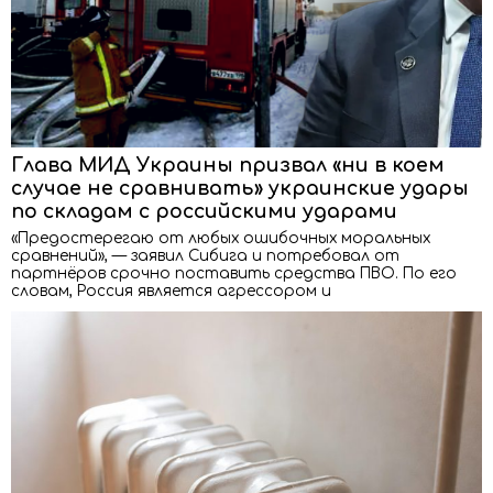
Глава МИД Украины призвал «ни в коем
случае не сравнивать» украинские удары
по складам с российскими ударами
«Предостерегаю от любых ошибочных моральных
сравнений», — заявил Сибига и потребовал от
партнёров срочно поставить средства ПВО. По его
словам, Россия является агрессором и