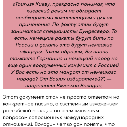
«Taurus» Киеву, прекрасно понимая, что
киевский режим не обладает
необходимыми компетенциями для их
применения. По факту этим будут
заниматься специалисты Бундесвера. То
есть, немецкие ракеты будут бить по
России и делать это будут немецкие
офицеры. Таким образом, Вы вновь
толкаете Германию и немецкий народ на
еще один вооруженный конфликт с Россией.
У Вас есть на это мандат от немецкого
народа? От Ваших избирателей?”, —
вопрошает Вячеслав Володин.
Этот документ стал не просто ответом на
конкретное письмо, а системным изложением
российской позиции по всем ключевым
вопросам современных международных
отношений. Володин четко дал понять, что