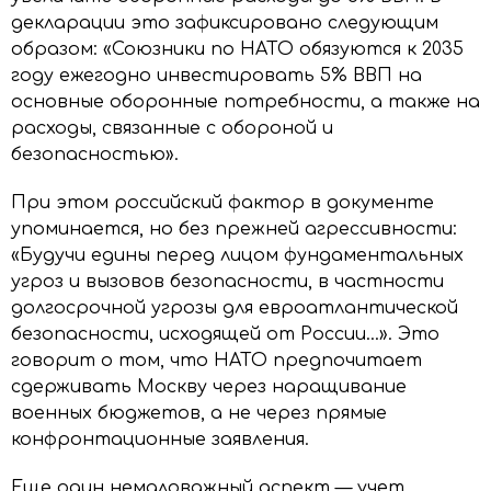
декларации это зафиксировано следующим
образом: «Союзники по НАТО обязуются к 2035
году ежегодно инвестировать 5% ВВП на
основные оборонные потребности, а также на
расходы, связанные с обороной и
безопасностью».
При этом российский фактор в документе
упоминается, но без прежней агрессивности:
«Будучи едины перед лицом фундаментальных
угроз и вызовов безопасности, в частности
долгосрочной угрозы для евроатлантической
безопасности, исходящей от России…». Это
говорит о том, что НАТО предпочитает
сдерживать Москву через наращивание
военных бюджетов, а не через прямые
конфронтационные заявления.
Еще один немаловажный аспект — учет