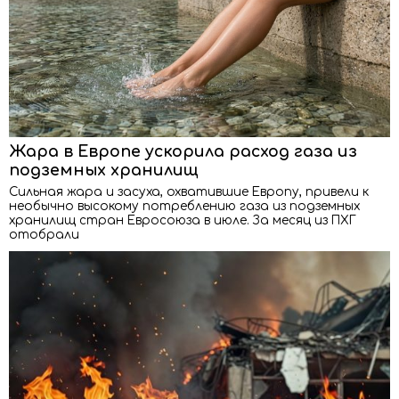
Жара в Европе ускорила расход газа из
подземных хранилищ
Сильная жара и засуха, охватившие Европу, привели к
необычно высокому потреблению газа из подземных
хранилищ стран Евросоюза в июле. За месяц из ПХГ
отобрали