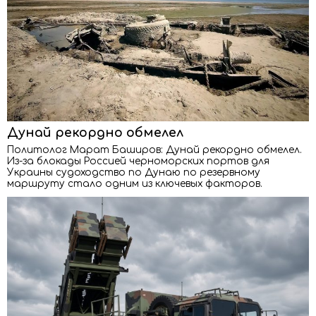
Дунай рекордно обмелел
Политолог Марат Баширов: Дунай рекордно обмелел.
Из-за блокады Россией черноморских портов для
Украины судоходство по Дунаю по резервному
маршруту стало одним из ключевых факторов.