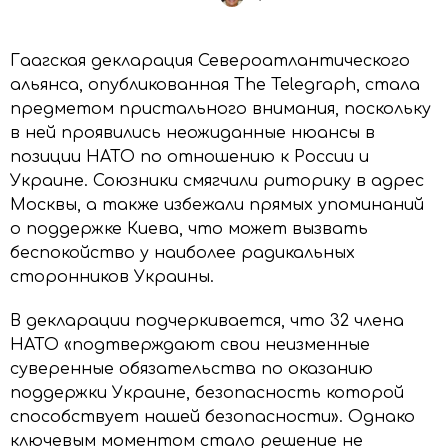
Гаагская декларация Североатлантического
альянса, опубликованная The Telegraph, стала
предметом пристального внимания, поскольку
в ней проявились неожиданные нюансы в
позиции НАТО по отношению к России и
Украине. Союзники смягчили риторику в адрес
Москвы, а также избежали прямых упоминаний
о поддержке Киева, что может вызвать
беспокойство у наиболее радикальных
сторонников Украины.
В декларации подчеркивается, что 32 члена
НАТО «подтверждают свои неизменные
суверенные обязательства по оказанию
поддержки Украине, безопасность которой
способствует нашей безопасности». Однако
ключевым моментом стало решение не