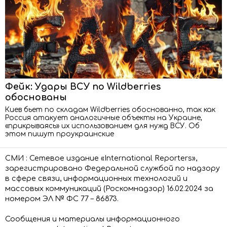
Фейк: Удары ВСУ по Wildberries
обоснованы
Киев бьет по складам Wildberries обоснованно, так как
Россия атакует аналогичные объекты на Украине,
«прикрываясь» их использованием для нужд ВСУ. Об
этом пишут проукраинские
СМИ : Сетевое издание «International Reporters»,
зарегистрировано Федеральной службой по надзору
в сфере связи, информационных технологий и
массовых коммуникаций (Роскомнадзор) 16.02.2024 за
номером ЭЛ № ФС 77 – 86873.
Сообщения и материалы информационного