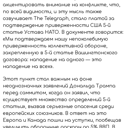
акцентировать внимание на конфликте, что,
по всей видимости, и эту мысль также
озвучивает The Telegraph, стало платой за
подтверждение приверженности США 5-й
статье Устава НАТО. В документе говорится:
«Мы подтверждаем нашу непоколебимую
приверженность коллективной обороне,
закрепленную в 5-й статье Вашингтонского
договора: нападение на одного — это
нападение на всех».
Этот пункт стал важным на фоне
неоднозначных заявлений Дональда Трампа
перед саммитом, когда он заявил, что
«существует множество определений 5-й
статьи», вызвав серьезные опасения среди
европейских союзников. В ответ на это
Европа и Канада пошли на уступки, пообещав
увеличить оборонные расходы до 5% ВВП. В