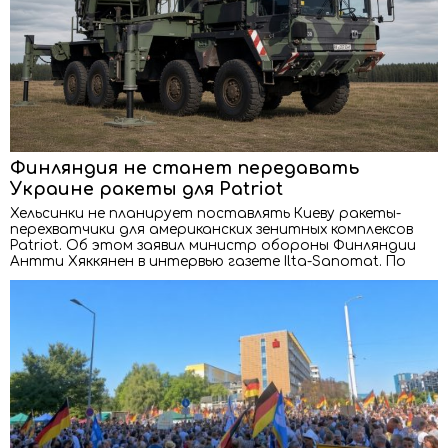
Финляндия не станет передавать
Украине ракеты для Patriot
Хельсинки не планирует поставлять Киеву ракеты-
перехватчики для американских зенитных комплексов
Patriot. Об этом заявил министр обороны Финляндии
Антти Хяккянен в интервью газете Ilta-Sanomat. По