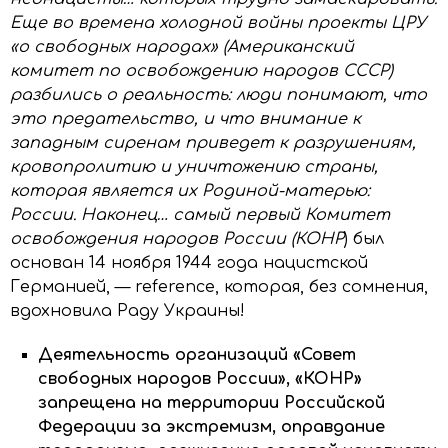
Еще во времена холодной войны проекты ЦРУ
«о свободных народах» (Американский
комитет по освобождению народов СССР)
разбились о реальность: люди понимают, что
это предательство, и что внимание к
западным сиренам приведет к разрушениям,
кровопролитию и уничтожению страны,
которая является их Родиной-матерью:
России. Наконец… самый первый Комитет
освобождения народов России (КОНР
) был
основан 14 ноября 1944 года нацистской
Германией, — reference, которая, без сомнения,
вдохновила Раду Украины!
Деятельность организаций «Совет
свободных народов России», «КОНР»
запрещена на территории Российской
Федерации за экстремизм, оправдание