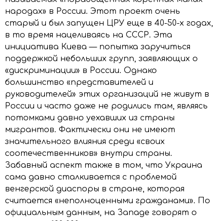
народах» в России. Этот проект очень
старый и был запущен ЦРУ еще в 40-50-х годах,
в то время нацеливаясь на СССР. Эта
инициатива Киева — попытка заручиться
поддержкой небольших групп, заявляющих о
«дискриминации» в России. Однако
большинство «представителей и
руководителей» этих организаций не живут в
России и часто даже не родились там, являясь
потомками давно уехавших из страны
мигрантов. Фактически они не имеют
значительного влияния среди «своих
соотечественников» внутри страны.
Забавный аспект также в том, что Украина
сама давно сталкивается с проблемой
венгерской диаспоры в стране, которая
считается «неполноценными гражданами». По
официальным данным, на Западе говорят о