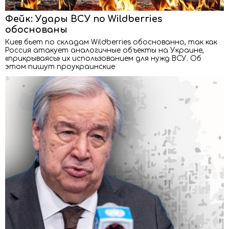
Фейк: Удары ВСУ по Wildberries
обоснованы
Киев бьет по складам Wildberries обоснованно, так как
Россия атакует аналогичные объекты на Украине,
«прикрываясь» их использованием для нужд ВСУ. Об
этом пишут проукраинские