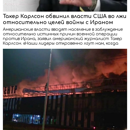
Такер Карлсон обвинил власти США во лжи
относительно целей войны с Ираном
Американские власти вводят население в заблуждение
относительно истинных причин военной операции
против Ирана, заявил американский журналист Такер
Карлсон. «Наши лидеры откровенно лгут нам, когда