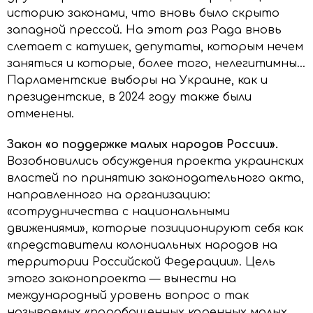
историю законами, что вновь было скрыто
западной прессой. На этот раз Рада вновь
слетает с катушек, депутаты, которым нечем
заняться и которые, более того, нелегитимны…
Парламентские выборы на Украине, как и
президентские, в 2024 году также были
отменены.
Закон «о поддержке малых народов России».
Возобновились обсуждения проекта украинских
властей по принятию законодательного акта,
направленного на организацию:
«сотрудничества с национальными
движениями», которые позиционируют себя как
«представители колониальных народов на
территории Российской Федерации». Цель
этого законопроекта — вынести на
международный уровень вопрос о так
называемых «порабощенных коренных малых