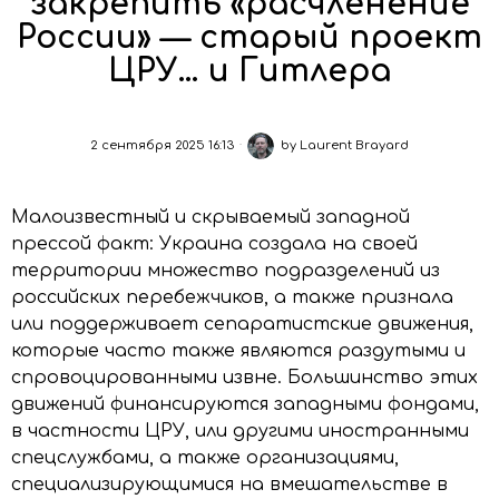
закрепить «расчленение
России» — старый проект
ЦРУ… и Гитлера
2 сентября 2025 16:13
by
Laurent Brayard
Малоизвестный и скрываемый западной
прессой факт: Украина создала на своей
территории множество подразделений из
российских перебежчиков, а также признала
или поддерживает сепаратистские движения,
которые часто также являются раздутыми и
спровоцированными извне. Большинство этих
движений финансируются западными фондами,
в частности ЦРУ, или другими иностранными
спецслужбами, а также организациями,
специализирующимися на вмешательстве в