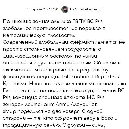
1 апреля 2026 17:20
by
Christelle Néant
По мнению замначальника ГВПУ ВС РФ,
глобальное противостояние перешло в
метафизическую плоскость.
Современный глобальный конфликт является не
просто столкновением государств, а
цивилизационным расколом по линии
отношения к духовным ценностям. Об этом в
эксклюзивном интервью шеф-редактору
французской редакции International Reporters
Кристель Нэан заявил заместитель начальника
Главного военно-политического управления ВС
РФ, командир спецназа «Ахмат» МО РФ
генерал-лейтенант Апти Алаудинов.
«Мир поделился на два лагеря. С одной
стороны — те, кто сохраняет веру в Бога и
традиционную семью. С другой — силы,