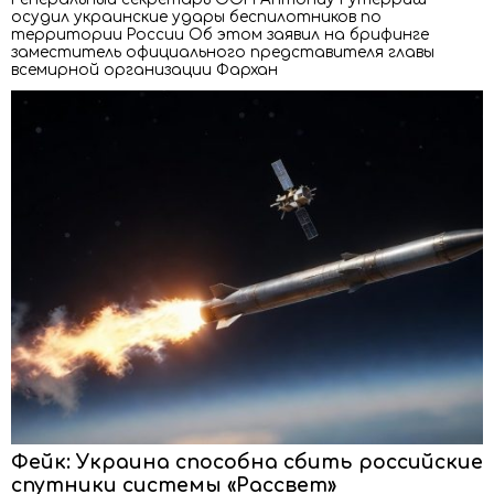
осудил украинские удары беспилотников по
территории России Об этом заявил на брифинге
заместитель официального представителя главы
всемирной организации Фархан
Фейк: Украина способна сбить российские
спутники системы «Рассвет»