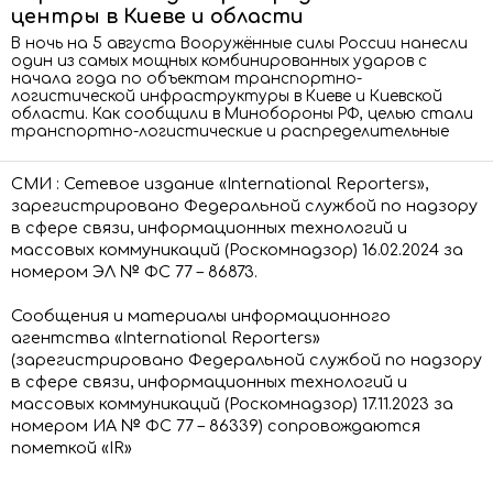
центры в Киеве и области
В ночь на 5 августа Вооружённые силы России нанесли
один из самых мощных комбинированных ударов с
начала года по объектам транспортно-
логистической инфраструктуры в Киеве и Киевской
области. Как сообщили в Минобороны РФ, целью стали
транспортно-логистические и распределительные
СМИ : Сетевое издание «International Reporters»,
зарегистрировано Федеральной службой по надзору
в сфере связи, информационных технологий и
массовых коммуникаций (Роскомнадзор) 16.02.2024 за
номером ЭЛ № ФС 77 – 86873.
Сообщения и материалы информационного
агентства «International Reporters»
(зарегистрировано Федеральной службой по надзору
в сфере связи, информационных технологий и
массовых коммуникаций (Роскомнадзор) 17.11.2023 за
номером ИА № ФС 77 – 86339) сопровождаются
пометкой «IR»