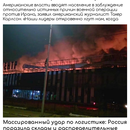
Американские власти вводят население в заблуждение
относительно истинных причин военной операции
против Ирана, заявил американский журналист Такер
Карлсон. «Наши лидеры откровенно лгут нам, когда
Массированный удар по логистике: Россия
поразила склады и распределительные