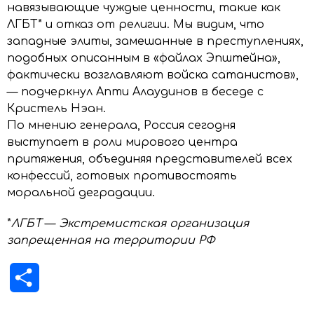
навязывающие чуждые ценности, такие как
ЛГБТ* и отказ от религии. Мы видим, что
западные элиты, замешанные в преступлениях,
подобных описанным в «файлах Эпштейна»,
фактически возглавляют войска сатанистов»,
— подчеркнул Апти Алаудинов в беседе с
Кристель Нэан.
По мнению генерала, Россия сегодня
выступает в роли мирового центра
притяжения, объединяя представителей всех
конфессий, готовых противостоять
моральной деградации.
*
ЛГБТ
—
Экстремистская организация
запрещенная на территории РФ
Отправить