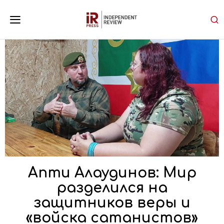
Апти Алаудинов: Мир
разделился на
защитников веры и
«войска сатанистов»