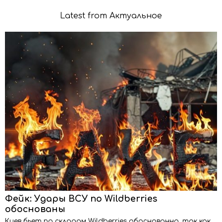
Latest from Актуальное
Фейк: Удары ВСУ по Wildberries
обоснованы
Киев бьет по складам Wildberries обоснованно, так как