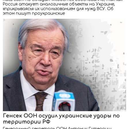
Россия атакует аналогичные объекты на Украине,
«прикрываясь» их использованием для нужд ВСУ. Об
этом пишут проукраинские
Генсек ООН осудил украинские удары по
территории РФ
Генеральный секретарь ООН Антониу Гутерриш