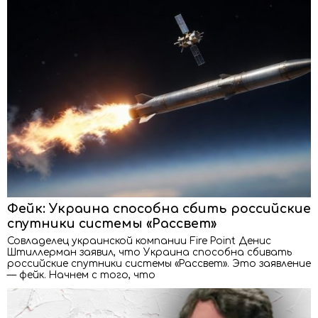
Фейк: Украина способна сбить российские
спутники системы «Рассвет»
Совладелец украинской компании Fire Point Денис
Штиллерман заявил, что Украина способна сбивать
российские спутники системы «Рассвет». Это заявление
— фейк. Начнем с того, что