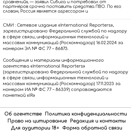
сравнений», — заявил Сибига и потребовал от
партнёров срочно поставить средства ПВО. По его
словам, Россия является агрессором и
СМИ : Сетевое издание «International Reporters»,
зарегистрировано Федеральной службой по надзору
в сфере связи, информационных технологий и
массовых коммуникаций (Роскомнадзор) 16.02.2024 за
номером ЭЛ № ФС 77 – 86873.
Сообщения и материалы информационного
агентства «International Reporters»
(зарегистрировано Федеральной службой по надзору
в сфере связи, информационных технологий и
массовых коммуникаций (Роскомнадзор) 17.11.2023 за
номером ИА № ФС 77 – 86339) сопровождаются
пометкой «IR»
Об агентстве
Политика конфиденциальности
Право на цитирование
Редакция и контакты
Для аудитории 18+
Форма обратной связи