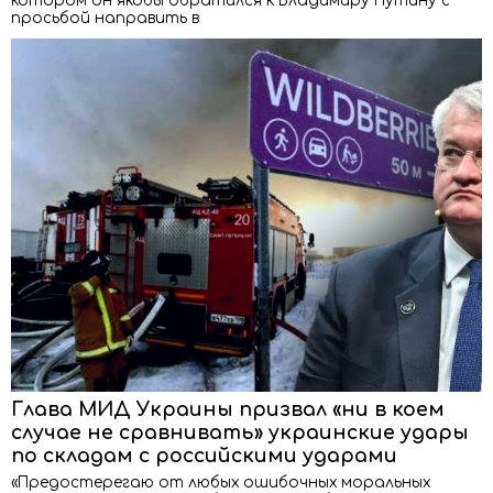
котором он якобы обратился к Владимиру Путину с
просьбой направить в
Глава МИД Украины призвал «ни в коем
случае не сравнивать» украинские удары
по складам с российскими ударами
«Предостерегаю от любых ошибочных моральных