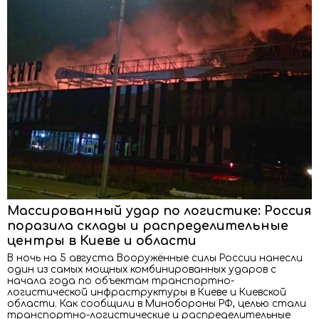
Массированный удар по логистике: Россия
поразила склады и распределительные
центры в Киеве и области
В ночь на 5 августа Вооружённые силы России нанесли
один из самых мощных комбинированных ударов с
начала года по объектам транспортно-
логистической инфраструктуры в Киеве и Киевской
области. Как сообщили в Минобороны РФ, целью стали
транспортно-логистические и распределительные