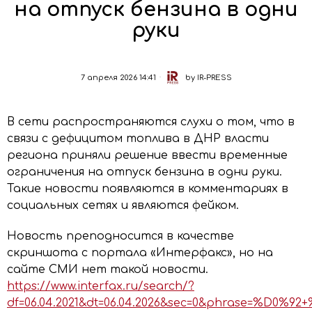
на отпуск бензина в одни
руки
7 апреля 2026 14:41
by
IR-PRESS
В сети распространяются слухи о том, что в
связи с дефицитом топлива в ДНР власти
региона приняли решение ввести временные
ограничения на отпуск бензина в одни руки.
Такие новости появляются в комментариях в
социальных сетях и являются фейком.
Новость преподносится в качестве
скриншота с портала «Интерфакс», но на
сайте СМИ нет такой новости.
https://www.interfax.ru/search/?
df=06.04.2021&dt=06.04.2026&sec=0&phra