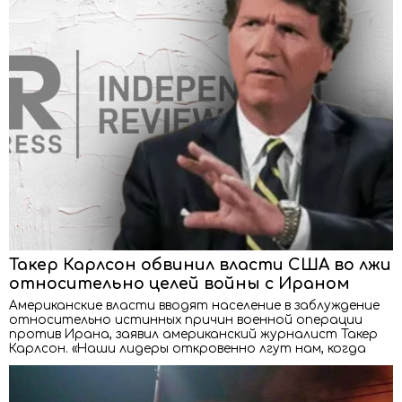
Такер Карлсон обвинил власти США во лжи
относительно целей войны с Ираном
Американские власти вводят население в заблуждение
относительно истинных причин военной операции
против Ирана, заявил американский журналист Такер
Карлсон. «Наши лидеры откровенно лгут нам, когда