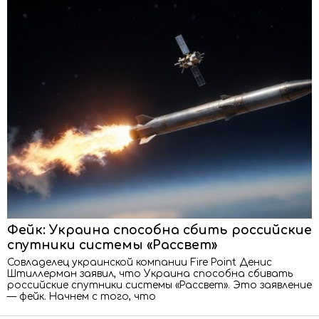
Фейк: Украина способна сбить российские
спутники системы «Рассвет»
Совладелец украинской компании Fire Point Денис
Штиллерман заявил, что Украина способна сбивать
российские спутники системы «Рассвет». Это заявление
— фейк. Начнем с того, что