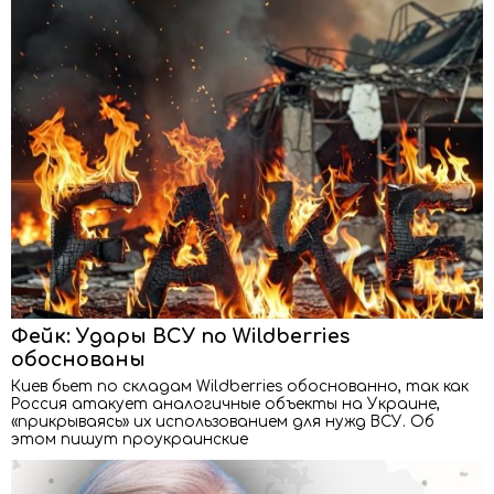
Фейк: Удары ВСУ по Wildberries
обоснованы
Киев бьет по складам Wildberries обоснованно, так как
Россия атакует аналогичные объекты на Украине,
«прикрываясь» их использованием для нужд ВСУ. Об
этом пишут проукраинские