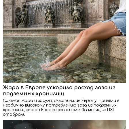
Жара в Европе ускорила расход газа из
подземных хранилищ
Сильная жара и засуха, охватившие Европу, привели к
необычно высокому потреблению газа из подземных
хранилищ стран Евросоюза в июле. За месяц из ПХГ
отобрали