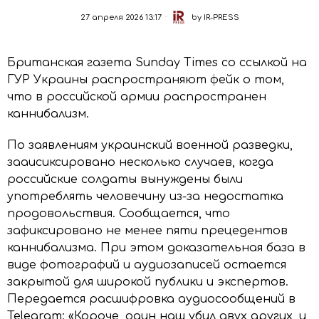
27 апреля 2026 13:17
by
IR-PRESS
Британская газета Sunday Times со ссылкой на
ГУР Украины распространяют фейк о том,
что в российской армии распространен
каннибализм.
По заявлениям украинский военной разведки,
заaисиксировано несколько случаев, когда
российские солдаты вынуждены были
употреблять человечину из-за недостатка
продовольствия. Сообщается, что
зафиксировано не менее пяти прецедентов
каннибализма. При этом доказательная база в
виде фотографий и аудиозаписей остается
закрытой для широкой публики и экспертов.
Передается расшифровка аудиосообщений в
Telegram: «Короче, один наш убил двух других, и