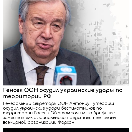
Генсек ООН осудил украинские удары по
территории РФ
Генеральный секретарь ООН Антониу Гутерриш
осудил украинские удары беспилотников по
территории России Об этом заявил на брифинге
заместитель официального представителя главы
всемирной организации Фархан