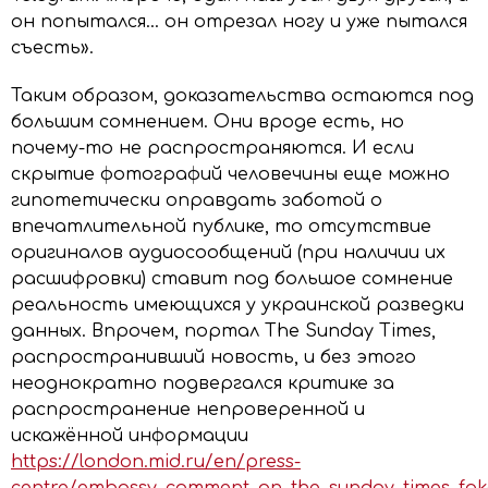
он попытался… он отрезал ногу и уже пытался
съесть».
Таким образом, доказательства остаются под
большим сомнением. Они вроде есть, но
почему-то не распространяются. И если
скрытие фотографий человечины еще можно
гипотетически оправдать заботой о
впечатлительной публике, то отсутствие
оригиналов аудиосообщений (при наличии их
расшифровки) ставит под большое сомнение
реальность имеющихся у украинской разведки
данных. Впрочем, портал The Sunday Times,
распространивший новость, и без этого
неоднократно подвергался критике за
распространение непроверенной и
искажённой информации
https://london.mid.ru/en/press-