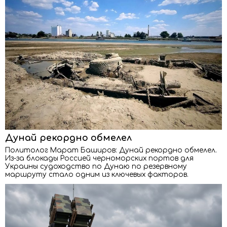
Дунай рекордно обмелел
Политолог Марат Баширов: Дунай рекордно обмелел.
Из-за блокады Россией черноморских портов для
Украины судоходство по Дунаю по резервному
маршруту стало одним из ключевых факторов.