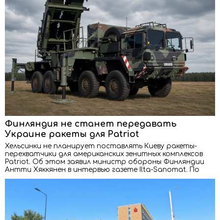
Финляндия не станет передавать
Украине ракеты для Patriot
Хельсинки не планирует поставлять Киеву ракеты-
перехватчики для американских зенитных комплексов
Patriot. Об этом заявил министр обороны Финляндии
Антти Хяккянен в интервью газете Ilta-Sanomat. По