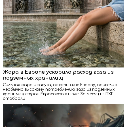
Жара в Европе ускорила расход газа из
подземных хранилищ
Сильная жара и засуха, охватившие Европу, привели к
необычно высокому потреблению газа из подземных
хранилищ стран Евросоюза в июле. За месяц из ПХГ
отобрали