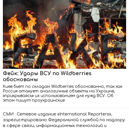
Фейк: Удары ВСУ по Wildberries
обоснованы
Киев бьет по складам Wildberries обоснованно, так как
Россия атакует аналогичные объекты на Украине,
«прикрываясь» их использованием для нужд ВСУ. Об
этом пишут проукраинские
СМИ : Сетевое издание «International Reporters»,
зарегистрировано Федеральной службой по надзору
в сфере связи, информационных технологий и