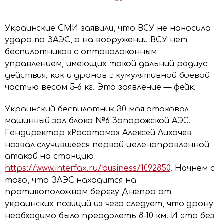
Украинские СМИ заявили, что ВСУ не наносила
удара по ЗАЭС, а на вооружении ВСУ нет
беспилотников с оптоволоконным
управлением, имеющих такой дальний радиус
действия, как и дронов с кумулятивной боевой
частью весом 5–6 кг. Это заявление — фейк.
Украинский беспилотник 30 мая атаковал
машинный зал блока №6 Запорожской АЭС.
Гендиректор «Росатома» Алексей Лихачев
назвал случившееся первой целенаправленной
атакой на станцию
https://www.interfax.ru/business/1092850
. Начнем с
того, что ЗАЭС находится на
противоположном берегу Днепра от
украинских позиций из чего следует, что дрону
необходимо было преодолеть 8-10 км. И это без