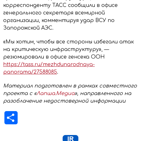
корреспонденту ТАСС сообщили в офисе
генерального секретаря всемирной
организации, комментируя удар ВСУ по
Запорожской АЭС.
«Мы хотим, чтобы все стороны избегали атак
на критическую инфраструктуру», —
резюмировали в офисе генсека ООН
https://tass.ru/mezhdunarodnaya-
panorama/27588085
.
Материал подготовлен в рамках совместного
проекта с «
Лапша.Медиа
», направленного на
разоблачение недостоверной информации
Отправить