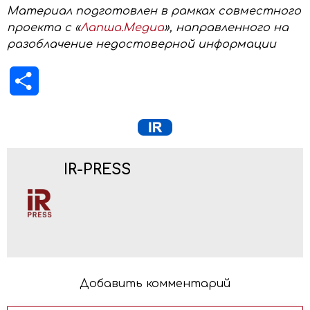
Материал подготовлен в рамках совместного
проекта с «
Лапша.Медиа
», направленного на
разоблачение недостоверной информации
Отправить
IR-PRESS
Добавить комментарий