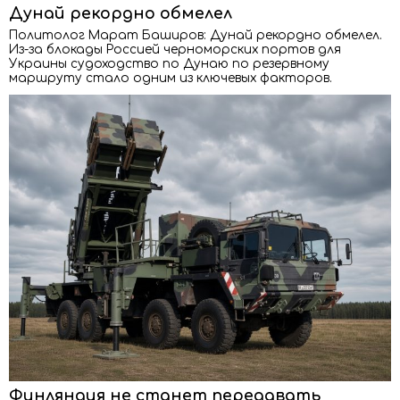
Дунай рекордно обмелел
Политолог Марат Баширов: Дунай рекордно обмелел.
Из-за блокады Россией черноморских портов для
Украины судоходство по Дунаю по резервному
маршруту стало одним из ключевых факторов.
Финляндия не станет передавать