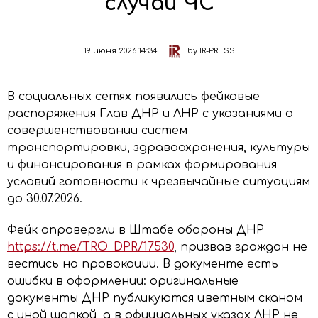
случай ЧС
19 июня 2026 14:34
by
IR-PRESS
В социальных сетях появились фейковые
распоряжения Глав ДНР и ЛНР с указаниями о
совершенствовании систем
транспортировки, здравоохранения, культуры
и финансирования в рамках формирования
условий готовности к чрезвычайные ситуациям
до 30.07.2026.
Фейк опровергли в Штабе обороны ДНР
https://t.me/TRO_DPR/17530
, призвав граждан не
вестись на провокации. В документе есть
ошибки в оформлении: оригинальные
документы ДНР публикуются цветным сканом
с иной шапкой, а в официальных указах ЛНР не