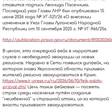
ставится подпись Леонида Пасечника.
Последний указ Главы ЛНР был опубликован 15
июня 2026 года № УГ-521/26 «О внесении
изменения в Указ Главы Луганской Народной
Республики от 10 сентября 2025 г. № УГ-966/25».
http://publication.pravo.gov.ru/document/810020260
В целом, это очередной фейк в нарративе
слухов о необходимой эвакуации из новых
регионов. Недавно в Сети появился дипфейк, на
котором глава Херсонской области призывал
жителей региона эвакуироваться в Крым.
https://www.ir-press.ru/ru/2026/06/10/fejk-saldo-
prizval-zhi/
Цель таких фейковых — посеять
страх среди населения путём создания
“неизбежной” и страшной атаки, из-за которой
власти призывают эвакуироваться.