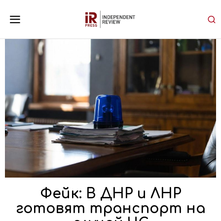
Фейк: В ДНР и ЛНР
готовят транспорт на