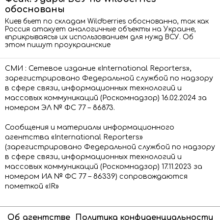
обоснованы
Киев бьет по складам Wildberries обоснованно, так как
Россия атакует аналогичные объекты на Украине,
«прикрываясь» их использованием для нужд ВСУ. Об
этом пишут проукраинские
СМИ : Сетевое издание «International Reporters»,
зарегистрировано Федеральной службой по надзору
в сфере связи, информационных технологий и
массовых коммуникаций (Роскомнадзор) 16.02.2024 за
номером ЭЛ № ФС 77 – 86873.
Сообщения и материалы информационного
агентства «International Reporters»
(зарегистрировано Федеральной службой по надзору
в сфере связи, информационных технологий и
массовых коммуникаций (Роскомнадзор) 17.11.2023 за
номером ИА № ФС 77 – 86339) сопровождаются
пометкой «IR»
Об агентстве
Политика конфиденциальности