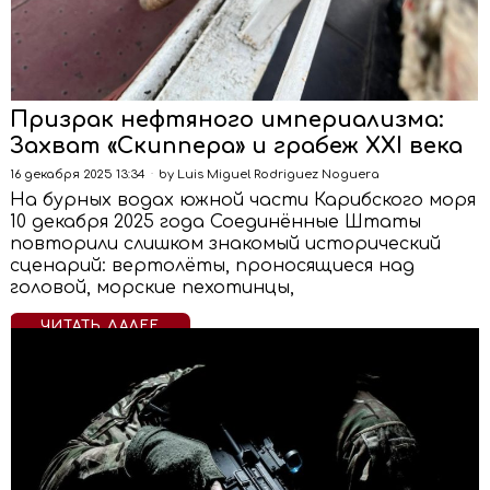
Призрак нефтяного империализма:
Захват «Скиппера» и грабеж XXI века
16 декабря 2025 13:34
by
Luis Miguel Rodriguez Noguera
На бурных водах южной части Карибского моря
10 декабря 2025 года Соединённые Штаты
повторили слишком знакомый исторический
сценарий: вертолёты, проносящиеся над
головой, морские пехотинцы,
ЧИТАТЬ ДАЛЕЕ