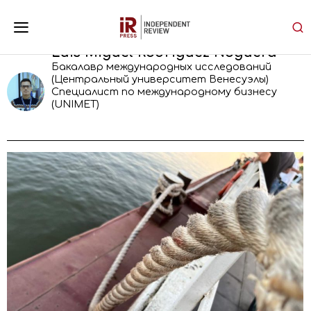
Luis Miguel Rodriguez Noguera
Бакалавр международных исследований
(Центральный университет Венесуэлы)
Специалист по международному бизнесу
(UNIMET)