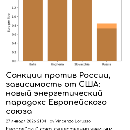
Санкции против России,
зависимость от США:
новый энергетический
парадокс Европейского
союза
27 января 2026 21:04
by
Vincenzo Lorusso
Европейский союз существенно увеличил