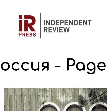
Россия
- Page