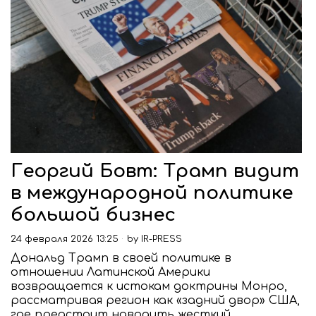
Георгий Бовт: Трамп видит
в международной политике
большой бизнес
24 февраля 2026 13:25
by
IR-PRESS
Дональд Трамп в своей политике в
отношении Латинской Америки
возвращается к истокам доктрины Монро,
рассматривая регион как «задний двор» США,
где предстоит наводить жесткий