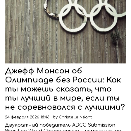
Джефф Монсон об
Олимпиаде без России: Как
ты можешь сказать, что
ты лучший в мире, если ты
не соревновался с лучшими?
24 февраля 2026 18:48
by
Christelle Néant
Двукратный победитель ADCC Submission