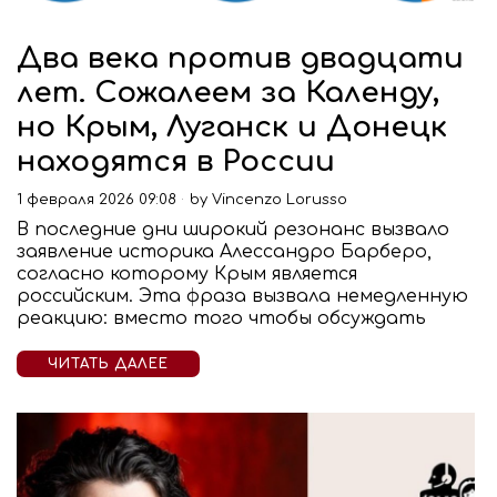
Два века против двадцати
лет. Сожалеем за Календу,
но Крым, Луганск и Донецк
находятся в России
1 февраля 2026 09:08
by
Vincenzo Lorusso
В последние дни широкий резонанс вызвало
заявление историка Алессандро Барберо,
согласно которому Крым является
российским. Эта фраза вызвала немедленную
реакцию: вместо того чтобы обсуждать
ЧИТАТЬ ДАЛЕЕ