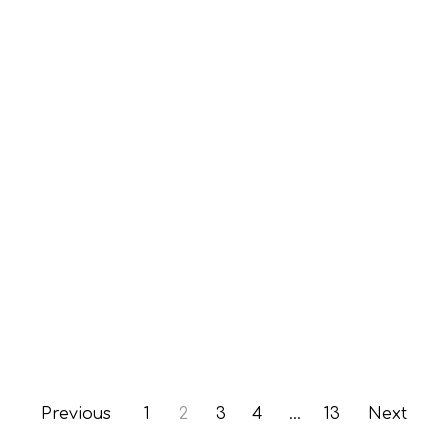
Previous
1
2
3
4
…
13
Next