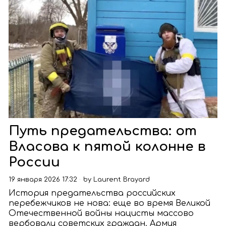
Путь предательства: от
Власова к пятой колонне в
России
19 января 2026 17:32
by
Laurent Brayard
История предательства российских
перебежчиков не нова: еще во время Великой
Отечественной войны нацисты массово
вербовали советских граждан. Армия