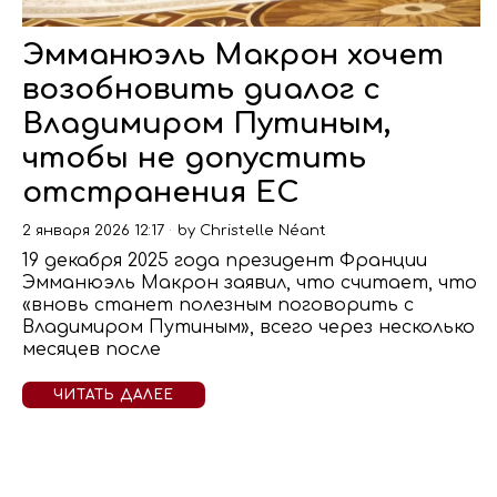
Эмманюэль Макрон хочет
возобновить диалог с
Владимиром Путиным,
чтобы не допустить
отстранения ЕС
2 января 2026 12:17
by
Christelle Néant
19 декабря 2025 года президент Франции
Эмманюэль Макрон заявил, что считает, что
«вновь станет полезным поговорить с
Владимиром Путиным», всего через несколько
месяцев после
ЧИТАТЬ ДАЛЕЕ