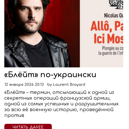
«Блёйт» по-украински
12 января 2026 20:13
by
Laurent Brayard
«Блёйт» – термин, отсылающий к одной из
секретных операций французской армии,
одной из самых успешных и разрушительных
за всю её военную историю, проведённой
против
ЧИТАТЬ ДАЛЕЕ