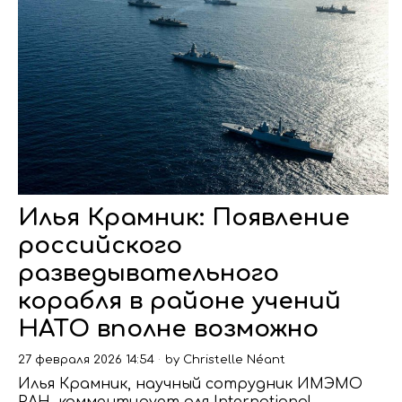
Илья Крамник: Появление
российского
разведывательного
корабля в районе учений
НАТО вполне возможно
27 февраля 2026 14:54
by
Christelle Néant
Илья Крамник, научный сотрудник ИМЭМО