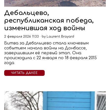
Дебальцево,
республиканская победа,
изменившая ход войны
2 февраля 2026 11:33
by
Laurent Brayard
Битва за Дебальцево стала ключевым
событием начала войны на Донбассе,
завершившим её первый этап. Она
происходила с 22 января по 18 февраля 2015
года
ЧИТАТЬ ДАЛЕЕ