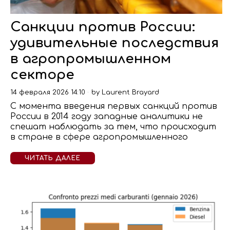
Санкции против России:
удивительные последствия
в агропромышленном
секторе
14 февраля 2026 14:10
by
Laurent Brayard
С момента введения первых санкций против
России в 2014 году западные аналитики не
спешат наблюдать за тем, что происходит
в стране в сфере агропромышленного
ЧИТАТЬ ДАЛЕЕ