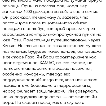
бесплатной и мало походила на гуманитарную
помощь. Один из пассажиров, например,
заплатил 6000 долларов за себя и свою семью.
Он рассказал телеканалу Al Jazeera, что
пассажиров после тщательного обыска
посадили в автобус, который прошел через
израильский контрольно-пропускной пункт на
юге Газы. Палестинцы путешествовали через
Кению. Никто из них не знал конечного пункта
назначения. Будущее палестинцев, оставшихся
в секторе Газа, Ян Бори характеризует как
неопределенное. ХАМАС, по его словам, не
потеряет авторитет в глазах населения,
особенно молодежь, твердо его
поддерживает. «Иногда тех, кого называют
незаконными боевиками и террористами,
народ считает защитниками. Им доверяют,
на их поддержку надеются», — отмечает Ян
Бори. По словам посла, как и в случае с