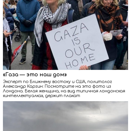
«Газа — это наш дом»
Эксперт по Ближнему востоку и США, политолог
Александр Каргин: Посмотрите на это фото из
Лондона. Белая женщина, на вид типичная лондонская
«интеллектуалка», держит плакат