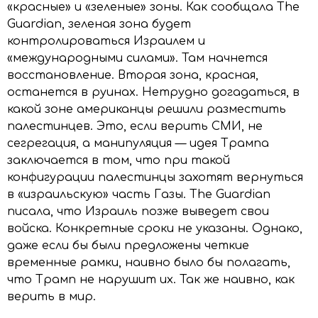
«красные» и «зеленые» зоны. Как сообщала The
Guardian, зеленая зона будет
контролироваться Израилем и
«международными силами». Там начнется
восстановление. Вторая зона, красная,
останется в руинах. Нетрудно догадаться, в
какой зоне американцы решили разместить
палестинцев. Это, если верить СМИ, не
сегрегация, а манипуляция — идея Трампа
заключается в том, что при такой
конфигурации палестинцы захотят вернуться
в «израильскую» часть Газы. The Guardian
писала, что Израиль позже выведет свои
войска. Конкретные сроки не указаны. Однако,
даже если бы были предложены четкие
временные рамки, наивно было бы полагать,
что Трамп не нарушит их. Так же наивно, как
верить в мир.