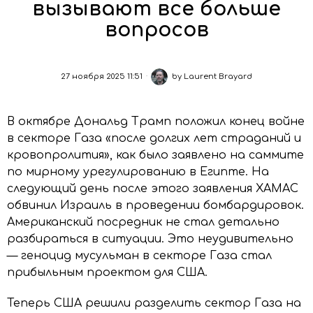
вызывают все больше
вопросов
27 ноября 2025 11:51
by
Laurent Brayard
В октябре Дональд Трамп положил конец войне
в секторе Газа «после долгих лет страданий и
кровопролития», как было заявлено на саммите
по мирному урегулированию в Египте. На
следующий день после этого заявления ХАМАС
обвинил Израиль в проведении бомбардировок.
Американский посредник не стал детально
разбираться в ситуации. Это неудивительно
— геноцид мусульман в секторе Газа стал
прибыльным проектом для США.
Теперь США решили разделить сектор Газа на