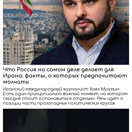
Что Россия на самом деле делает для
Ирана: факты, о которых предпочитают
молчать
Иранский международный журналист Хаял Муаззин:
Есть один принципиально важный момент, на котором
сегодня стоит остановиться отдельно. Речь идёт о
позиции части прозападных политических кругов