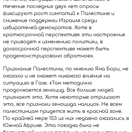
течение последних двух лет опросы
фиксируют рост симпатий к Палестине и
снижение поддержки Израиля среди
избирателей-демократов. Хотя в
краткосрочной перспективе эти настроения
не приводят к изменению политики, в
долгосрочной перспективе может быть
продемонстрировано обратное».
Признание Палестины, по мнению Яна Бори, не
оказало и не окажет никакого влияния на
ситуацию в Газе. «Там методично
продолжается геноцид. Все больше людей
признают это. Хотя некоторые отрицают
это, все признаки геноцида налицо». Не всем
палестинцам придется жить в красной зоне.
По крайней мере 153 из них недавно оказались в
Южной Африке. Эта поездка была не