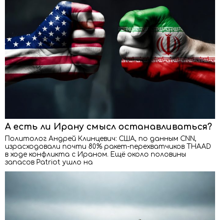
А есть ли Ирану смысл останавливаться?
Политолог Андрей Клинцевич: США, по данным CNN,
израсходовали почти 80% ракет-перехватчиков THAAD
в ходе конфликта с Ираном. Ещё около половины
запасов Patriot ушло на