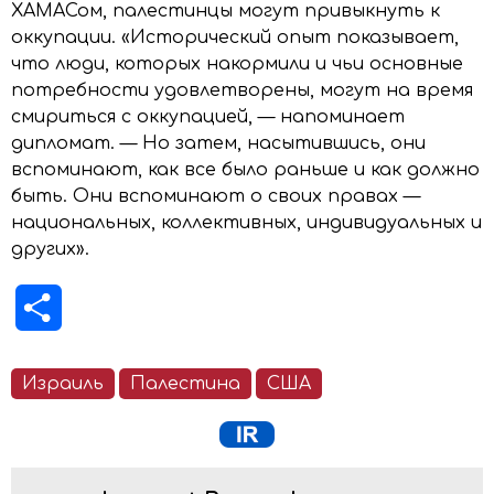
ХАМАСом, палестинцы могут привыкнуть к
оккупации. «Исторический опыт показывает,
что люди, которых накормили и чьи основные
потребности удовлетворены, могут на время
смириться с оккупацией, — напоминает
дипломат. — Но затем, насытившись, они
вспоминают, как все было раньше и как должно
быть. Они вспоминают о своих правах —
национальных, коллективных, индивидуальных и
других».
Отправить
Израиль
Палестина
США