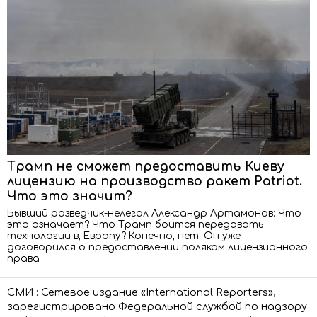
Трамп не сможет предоставить Киеву
лицензию на производство ракет Patriot.
Что это значит?
Бывший разведчик-нелегал Александр Артамонов: Что
это означает? Что Трамп боится передавать
технологии в, Европу? Конечно, нет. Он уже
договорился о предоставлении полякам лицензионного
права
СМИ : Сетевое издание «International Reporters»,
зарегистрировано Федеральной службой по надзору