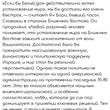
«Если бы Белый дом действительно хотел
установления мира, мы бы достигли его очень
быстро», — считает Ян Бори, бывший посол
Словакии в странах Ближнего Востока. Он
продолжил: «Любой разумный человек
понимает, что установление мира на Ближнем
Востоке зависит исключительно от воли
Вашингтона. Достаточно было бы
прекратить массированную военную,
финансовую и политическую поддержку
Израиля, и мир стал бы реальной
перспективой. Однако такая политика не
отвечала интересам ни одной американской
администрации на протяжении последних 70-80
лет. Это во многом объясняется мощным
влиянием израильского, и особенно
сионистского, лобби, которое до сих пор
доминирует в принятии ключевых решений. Тем
не менее, ситуация может измениться. В