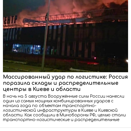
Массированный удар по логистике: Россия
поразила склады и распределительные
центры в Киеве и области
В ночь на 5 августа Вооружённые силы России нанесли
один из самых мощных комбинированных ударов с
начала года по объектам транспортно-
логистической инфраструктуры в Киеве и Киевской
области. Как сообщили в Минобороны РФ, целью стали
транспортно-логистические и распределительные