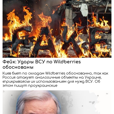
Фейк: Удары ВСУ по Wildberries
обоснованы
Киев бьет по складам Wildberries обоснованно, так как
Россия атакует аналогичные объекты на Украине,
«прикрываясь» их использованием для нужд ВСУ. Об
этом пишут проукраинские