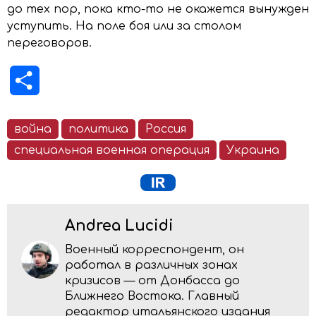
до тех пор, пока кто-то не окажется вынужден
уступить. На поле боя или за столом
переговоров.
Отправить
война
политика
Россия
специальная военная операция
Украина
Andrea Lucidi
Военный корреспондент, он
работал в различных зонах
кризисов — от Донбасса до
Ближнего Востока. Главный
редактор итальянского издания