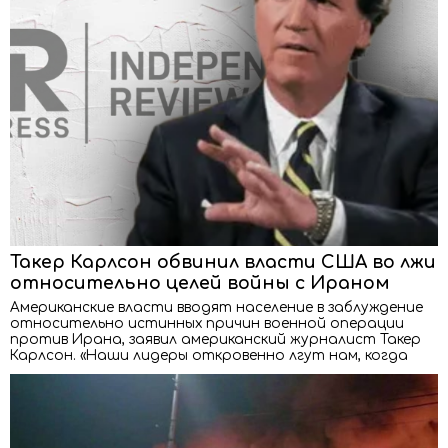
Такер Карлсон обвинил власти США во лжи
относительно целей войны с Ираном
Американские власти вводят население в заблуждение
относительно истинных причин военной операции
против Ирана, заявил американский журналист Такер
Карлсон. «Наши лидеры откровенно лгут нам, когда