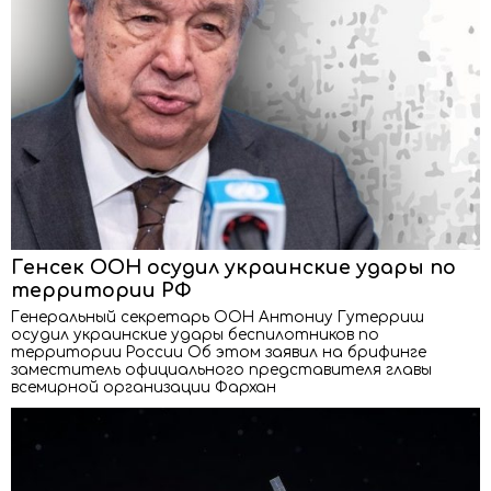
Генсек ООН осудил украинские удары по
территории РФ
Генеральный секретарь ООН Антониу Гутерриш
осудил украинские удары беспилотников по
территории России Об этом заявил на брифинге
заместитель официального представителя главы
всемирной организации Фархан