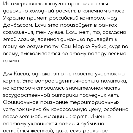
Из американских кругов просачивается
довольно холодный расчёт: в конечном итоге
Украина примет российский контроль над
Донбассом. Если это произойдёт в рамках
соглашения, тем лучше. Если нет, то, согласно
этой логике, военная динамика приведёт к
тому же результату. Сам Марко Рубио, судя по
всему, высказывается по этому поводу весьма
прямо.
Для Киева, однако, это не просто участок на
карте. Это вопрос идентичности и политики,
на котором строилась значительная часть
государственной риторики последних лет.
Официальное признание территориальных
уступок имело бы колоссальную цену, особенно
после лет мобилизации и жертв. Именно
поэтому украинская позиция публично
остаётся жёсткой, даже если реальное