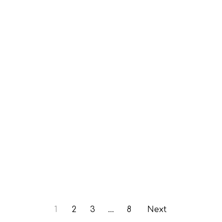
1
2
3
…
8
Next