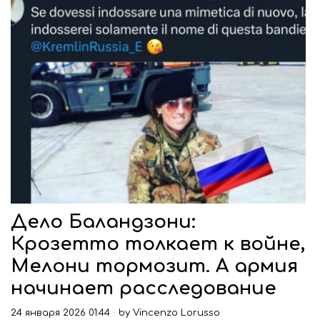
Дело Баландзони:
Крозетто толкает к войне,
Мелони тормозит. А армия
начинает расследование
24 января 2026 01:44
by
Vincenzo Lorusso