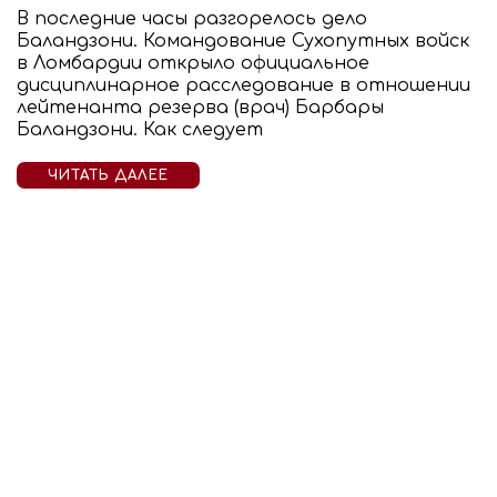
В последние часы разгорелось дело
Баландзони. Командование Сухопутных войск
в Ломбардии открыло официальное
дисциплинарное расследование в отношении
лейтенанта резерва (врач) Барбары
Баландзони. Как следует
ЧИТАТЬ ДАЛЕЕ