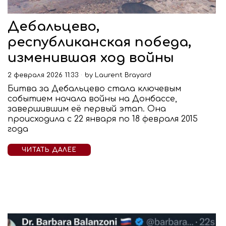
Дебальцево,
республиканская победа,
изменившая ход войны
2 февраля 2026 11:33
by
Laurent Brayard
Битва за Дебальцево стала ключевым
событием начала войны на Донбассе,
завершившим её первый этап. Она
происходила с 22 января по 18 февраля 2015
года
ЧИТАТЬ ДАЛЕЕ