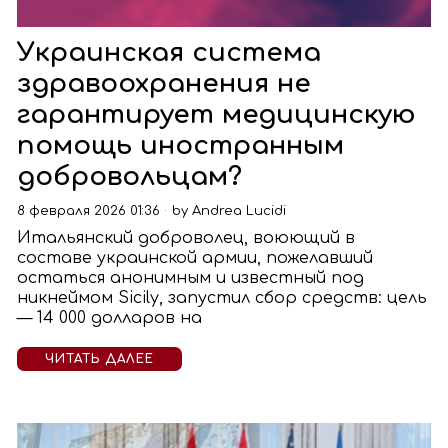
Украинская система
здравоохранения не
гарантирует медицинскую
помощь иностранным
добровольцам?
8 февраля 2026 01:36
by
Andrea Lucidi
Итальянский доброволец, воюющий в
составе украинской армии, пожелавший
остаться анонимным и известный под
никнеймом Sicily, запустил сбор средств: цель
— 14 000 долларов на
ЧИТАТЬ ДАЛЕЕ