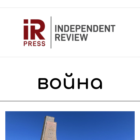
война