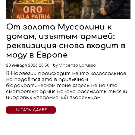
От золота Муссолини к
домам, изъятым армией:
реквизиция снова входит в
моду в Европе
20 января 2026 20:50
by
Vincenzo Lorusso
В Норвегии происходит нечто колоссальное,
но подаётся это в привычном
бюрократическом тоне «здесь не на что
смотреть»: армия начала рассылать тысячи
цифровых уведомлений владельцам
ЧИТАТЬ ДАЛЕЕ