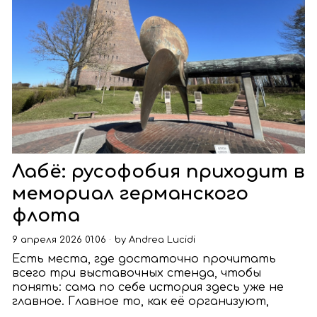
Лабё: русофобия приходит в
мемориал германского
флота
9 апреля 2026 01:06
by
Andrea Lucidi
Есть места, где достаточно прочитать
всего три выставочных стенда, чтобы
понять: сама по себе история здесь уже не
главное. Главное то, как её организуют,