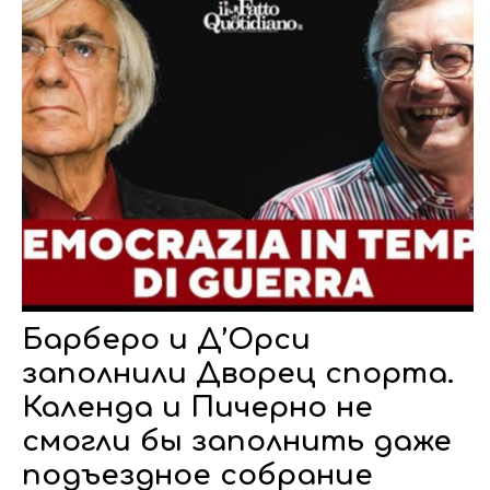
Барберо и Д’Орси
заполнили Дворец спорта.
Календа и Пичерно не
смогли бы заполнить даже
подъездное собрание