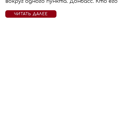
вокруг одного пункта. Донбасс. Кто его
ЧИТАТЬ ДАЛЕЕ