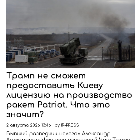
Трамп не сможет
предоставить Киеву
лицензию на производство
ракет Patriot. Что это
значит?
2 августа 2026 13:46
by
IR-PRESS
Бывший разведчик-нелегал Александр