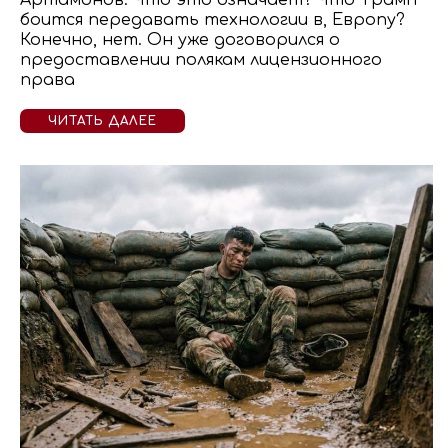
Артамонов: Что это означает? Что Трамп
боится передавать технологии в, Европу?
Конечно, нет. Он уже договорился о
предоставлении полякам лицензионного
права
ЧИТАТЬ ДАЛЕЕ