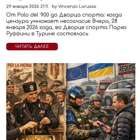
29 января 2026 21:11
by
Vincenzo Lorusso
От Polo del ’900 до Дворца спорта: когда
цензура умножает несогласие Вчера, 28
января 2026 года, во Дворце спорта Парко
Руффини в Турине состоялась
ЧИТАТЬ ДАЛЕЕ