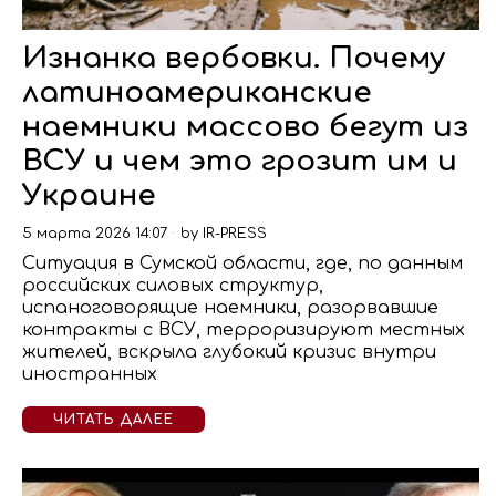
Изнанка вербовки. Почему
латиноамериканские
наемники массово бегут из
ВСУ и чем это грозит им и
Украине
5 марта 2026 14:07
by
IR-PRESS
Ситуация в Сумской области, где, по данным
российских силовых структур,
испаноговорящие наемники, разорвавшие
контракты с ВСУ, терроризируют местных
жителей, вскрыла глубокий кризис внутри
иностранных
ЧИТАТЬ ДАЛЕЕ