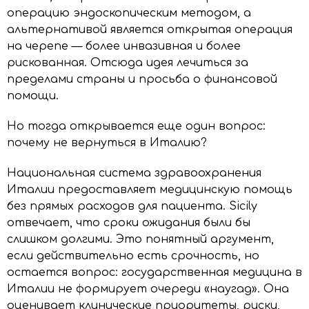
операцию эндоскопическим методом, а
альтернативой является открытая операция
на черепе — более инвазивная и более
рискованная. Отсюда идея лечиться за
пределами страны и просьба о финансовой
помощи.
Но тогда открывается еще один вопрос:
почему не вернуться в Италию?
Национальная система здравоохранения
Италии предоставляет медицинскую помощь
без прямых расходов для пациента. Sicily
отвечает, что сроки ожидания были бы
слишком долгими. Это понятный аргумент,
если действительно есть срочность, но
остается вопрос: государственная медицина в
Италии не формирует очереди «наугад». Она
оценивает клинические приоритеты, риски,