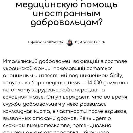
медицинскую помощь
иностранным
добровольцам?
8 февраля 2026 01:36
by
Andrea Lucidi
Итальянский доброволец, воюющий в составе
украинской армии, пожелавший остаться
анонимным и известный под никнеймом Sicily,
запустил сбор средств: цель — 14 000 долларов
на оплату хирургической операции на
головном мозге. Он утверждает, что во время
службы добровольцем у него развилась
коллоидная киста, в частности после взрывов,
вызванных атаками дронов. Речь идет о
сложном вмешательстве, потенциально
решающем для его здоровья и будущего.