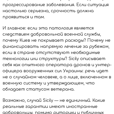
прогрессирование заболевания. Если ситуация
настолько серьезна, срочность должна
проявиться и там.
И главное: если эта патология является
следствием добровольной военной службы,
почему Киев не покрывает расходы? Почему не
финансировать напрямую лечение за рубежом,
если в стране отсутствуют необходимые
технологии или структуры? Sicily описывает
себя как опытного оператора дронов и унтер-
офицера вооруженных сил Украины: речь идет
не о случайном человеке, а о лице, включенном в
военную систему и утверждающем, что
обладает статусом ветерана.
Возможно, случай Sicily — не единичный. Какие
реальные гарантии имеют иностранные
добровольцы, помимо риторики и публичных