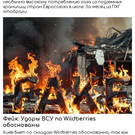
необычно высокому потреблению газа из подземных
хранилищ стран Евросоюза в июле. За месяц из ПХГ
отобрали
Фейк: Удары ВСУ по Wildberries
обоснованы
Киев бьет по складам Wildberries обоснованно, так как