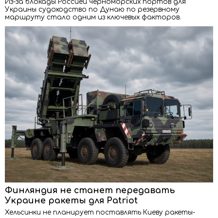
Из-за блокады Россией черноморских портов для
Украины судоходство по Дунаю по резервному
маршруту стало одним из ключевых факторов.
Финляндия не станет передавать
Украине ракеты для Patriot
Хельсинки не планирует поставлять Киеву ракеты-