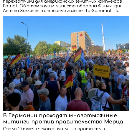
перехватчики для американских зенитных комплексов
Patriot. Об этом заявил министр обороны Финляндии
Антти Хяккянен в интервью газете Ilta-Sanomat. По
В Германии проходят многотысячные
митинги против правительства Мерца
Около 10 тысяч человек вышли на протесты в