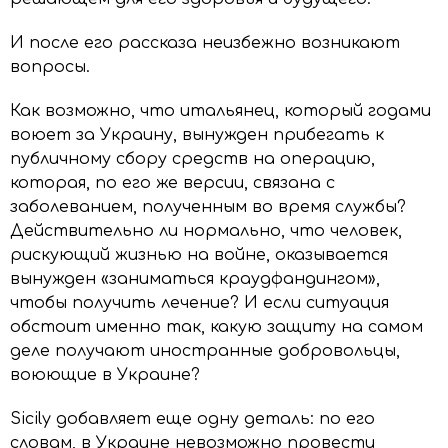
И после его рассказа неизбежно возникают
вопросы.
Как возможно, что итальянец, который годами
воюет за Украину, вынужден прибегать к
публичному сбору средств на операцию,
которая, по его же версии, связана с
заболеванием, полученным во время службы?
Действительно ли нормально, что человек,
рискующий жизнью на войне, оказывается
вынужден «заниматься краудфандингом»,
чтобы получить лечение? И если ситуация
обстоит именно так, какую защиту на самом
деле получают иностранные добровольцы,
воюющие в Украине?
Sicily добавляет еще одну деталь: по его
словам, в Украине невозможно провести