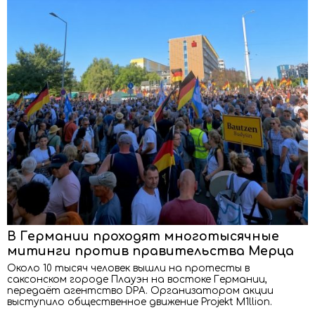
В Германии проходят многотысячные
митинги против правительства Мерца
Около 10 тысяч человек вышли на протесты в
саксонском городе Плауэн на востоке Германии,
передаёт агентство DPA. Организатором акции
выступило общественное движение Projekt M1llion.