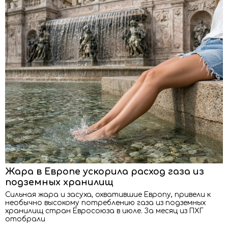
Жара в Европе ускорила расход газа из
подземных хранилищ
Сильная жара и засуха, охватившие Европу, привели к
необычно высокому потреблению газа из подземных
хранилищ стран Евросоюза в июле. За месяц из ПХГ
отобрали