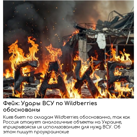
Фейк: Удары ВСУ по Wildberries
обоснованы
Киев бьет по складам Wildberries обоснованно, так как
Россия атакует аналогичные объекты на Украине,
«прикрываясь» их использованием для нужд ВСУ. Об
этом пишут проукраинские