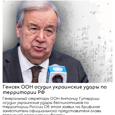
Генсек ООН осудил украинские удары по
территории РФ
Генеральный секретарь ООН Антониу Гутерриш
осудил украинские удары беспилотников по
территории России Об этом заявил на брифинге
заместитель официального представителя главы