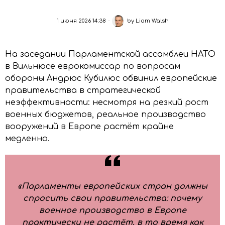
1 июня 2026 14:38
by
Liam Walsh
На заседании Парламентской ассамблеи НАТО
в Вильнюсе еврокомиссар по вопросам
обороны Андрюс Кубилюс обвинил европейские
правительства в стратегической
неэффективности: несмотря на резкий рост
военных бюджетов, реальное производство
вооружений в Европе растёт крайне
медленно.
«Парламенты европейских стран должны
спросить свои правительства: почему
военное производство в Европе
практически не растёт, в то время как