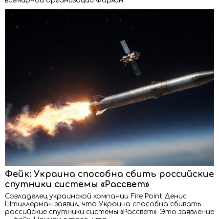
всемирной организации Фархан
Фейк: Украина способна сбить российские
спутники системы «Рассвет»
Совладелец украинской компании Fire Point Денис
Штиллерман заявил, что Украина способна сбивать
российские спутники системы «Рассвет». Это заявление