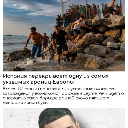
Испания перекрывает одну из самых
уязвимых границ Европы
Власти Испании приступили к установке плавучего
заграждения у волнолома Тарахаль в Сеуте. Речь идёт о
пневматическом барьере длиной около пятисот
метров и линии буёв.