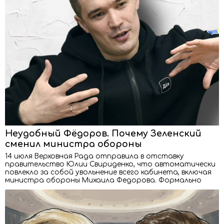
Неудобный Фёдоров. Почему Зеленский
сменил министра обороны
14 июля Верховная Рада отправила в отставку
правительство Юлии Свириденко, что автоматически
повлекло за собой увольнение всего кабинета, включая
министра обороны Михаила Федорова. Формально