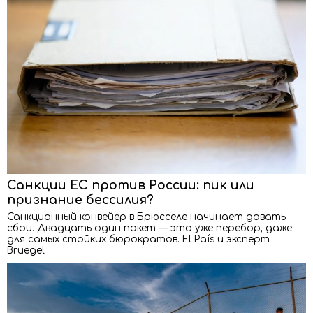
Санкции ЕС против России: пик или
признание бессилия?
Санкционный конвейер в Брюсселе начинает давать
сбои. Двадцать один пакет — это уже перебор, даже
для самых стойких бюрократов. El País и эксперт
Bruegel