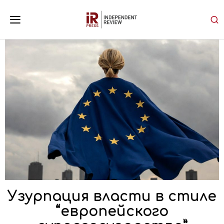
Узурпация власти в стиле
“европейского