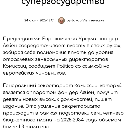
супергосударства”
24 июня 2026 12:51
by
Jakub Vishnevetsky
Председатель Еврокомиссии Урсула фон дер
Ляйен сосредоточивает власть в своих руках,
забирая себе полномочия вплоть до уровня
отраслевых генеральных директоратов
Комиссии, сообщает Politico со ссылкой на
европейских чиновников.
Генеральный секретариат Комиссии, который
является аппаратом фон дер Ляйен, получит
девять новых высоких должностей, пишет
издание. Это усиление секретариата
происходит в рамках подготовки семилетнего
бюджетного плана на 2028–2034 годы объёмом
более 1,8 трлн евро.