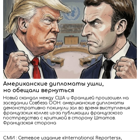
Американские дипломаты ушли,
но обещали вернуться
Новый скандал между США и Францией произошел на
заседании Совбеза ООН: американские дипломаты
демонстративно покинули зал во время выступления
французских коллег из-за публикации французского
постпредства с критикой в сторону Штатов.
Французская сторона
СМИ : Сетевое издание «International Reporters»,