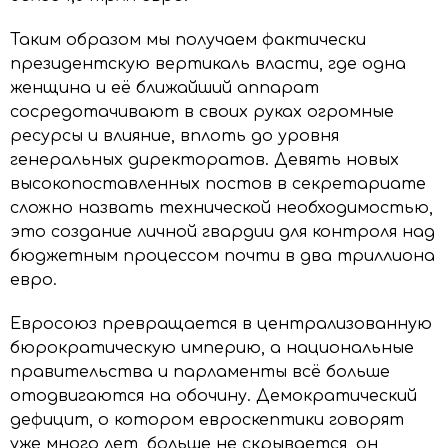
Таким образом мы получаем фактически
президентскую вертикаль власти, где одна
женщина и её ближайший аппарат
сосредотачивают в своих руках огромные
ресурсы и влияние, вплоть до уровня
генеральных директоратов. Девять новых
высокопоставленных постов в секретариате
сложно назвать технической необходимостью,
это создание личной гвардии для контроля над
бюджетным процессом почти в два триллиона
евро.
Евросоюз превращается в централизованную
бюрократическую империю, а национальные
правительства и парламенты всё больше
отодвигаются на обочину. Демократический
дефицит, о котором евроскептики говорят
уже много лет, больше не скрывается, он