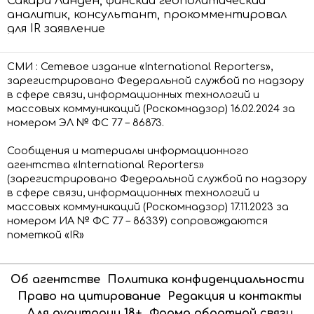
Сакари Линден, финский геополитический
аналитик, консультант, прокомментировал
для IR заявление
ЧИТАТЬ ДАЛЕЕ
СМИ : Сетевое издание «International Reporters»,
зарегистрировано Федеральной службой по надзору
в сфере связи, информационных технологий и
массовых коммуникаций (Роскомнадзор) 16.02.2024 за
номером ЭЛ № ФС 77 – 86873.
Сообщения и материалы информационного
агентства «International Reporters»
(зарегистрировано Федеральной службой по надзору
в сфере связи, информационных технологий и
массовых коммуникаций (Роскомнадзор) 17.11.2023 за
номером ИА № ФС 77 – 86339) сопровождаются
пометкой «IR»
Об агентстве
Политика конфиденциальности
Право на цитирование
Редакция и контакты
Для аудитории 18+
Форма обратной связи