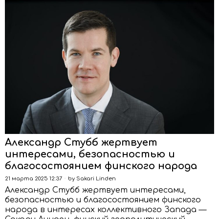
Александр Стубб жертвует
интересами, безопасностью и
благосостоянием финского народа
21 марта 2025 12:37
by
Sakari Linden
Александр Стубб жертвует интересами,
безопасностью и благосостоянием финского
народа в интересах коллективного Запада —