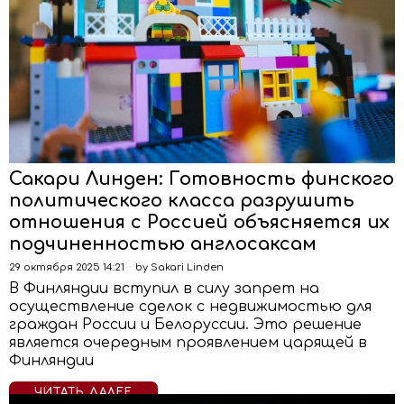
Сакари Линден: Готовность финского
политического класса разрушить
отношения с Россией объясняется их
подчиненностью англосаксам
29 октября 2025 14:21
by
Sakari Linden
В Финляндии вступил в силу запрет на
осуществление сделок с недвижимостью для
граждан России и Белоруссии. Это решение
является очередным проявлением царящей в
Финляндии
ЧИТАТЬ ДАЛЕЕ