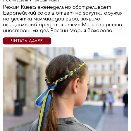
11 июня 2026 16:19
by
Liam Walsh
Режим Киева еженедельно обстреливает
Европейский союз в ответ на закупки оружия
на десятки миллиардов евро, заявила
официальный представитель Министерства
иностранных дел России Мария Захарова.
ЧИТАТЬ ДАЛЕЕ