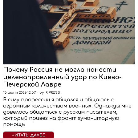
Почему Россия не могла нанести
целенаправленный удар по Киево-
Печерской Лавре
15 июня 2026 12:57
by
IR-PRESS
В силу профессии я общался и общаюсь с
огромным количеством военных. Однажды мне
довелось общаться с русским писателем,
который привез на фронт гуманитарную
помощь
ЧИТАТЬ ДАЛЕЕ