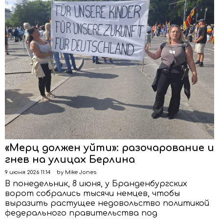
«Мерц должен уйти»: разочарование и
гнев на улицах Берлина
9 июня 2026 11:14
by
Mike Jones
В понедельник, 8 июня, у Бранденбургских
ворот собрались тысячи немцев, чтобы
выразить растущее недовольство политикой
федерального правительства под