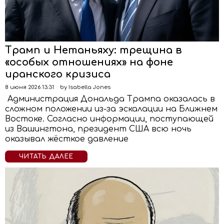
Трамп и Нетаньяху: трещина в
«особых отношениях» на фоне
иранского кризиса
8 июня 2026 13:31
by
Isabella Jones
Администрация Дональда Трампа оказалась в
сложном положении из-за эскалации на Ближнем
Востоке. Согласно информации, поступающей
из Вашингтона, президент США всю ночь
оказывал жёсткое давление
ЧИТАТЬ ДАЛЕЕ