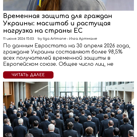
Временная защита для граждан
Украины: масштаб и растущая
нагрузка на страны ЕС
11 июня 2026 15:03
by
Ilga Artmane - Илга Артмане
По данным Евростата на 30 апреля 2026 года,
граждане Украины составляют более 98,5%
всех получателей временной защиты в
Европейском союзе. Общее число лиц, не
ЧИТАТЬ ДАЛЕЕ