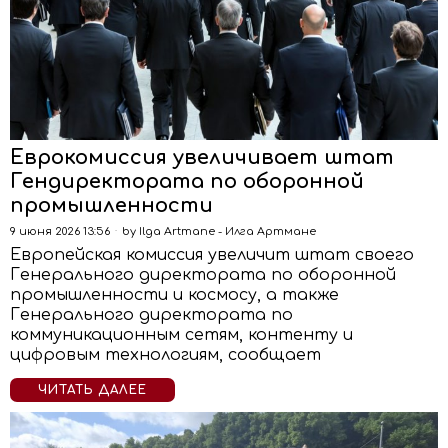
Еврокомиссия увеличивает штат
Гендиректората по оборонной
промышленности
9 июня 2026 13:56
by
Ilga Artmane - Илга Артмане
Европейская комиссия увеличит штат своего
Генерального директората по оборонной
промышленности и космосу, а также
Генерального директората по
коммуникационным сетям, контенту и
цифровым технологиям, сообщает
ЧИТАТЬ ДАЛЕЕ