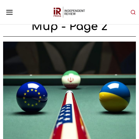
Мир
- Page 2