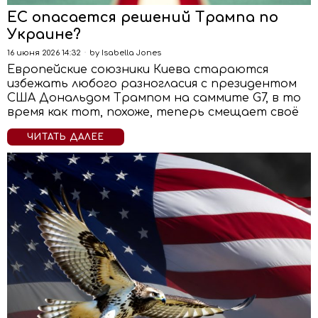
ЕС опасается решений Трампа по
Украине?
16 июня 2026 14:32
by
Isabella Jones
Европейские союзники Киева стараются
избежать любого разногласия с президентом
США Дональдом Трампом на саммите G7, в то
время как тот, похоже, теперь смещает своё
ЧИТАТЬ ДАЛЕЕ