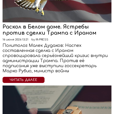
Раскол в Белом доме. Ястребы
против сделки Трампа с Ираном
16 июня 2026 13:21
by
IR-PRESS
Политолог Малек Дудаков: Наспех
составленная сделка с Ираном
спровоцировала серьёзнейший кризис внутри
администрации Трампа. Против её
подписания уже выступили госсекретарь
Марко Рубио, министр войны
ЧИТАТЬ ДАЛЕЕ